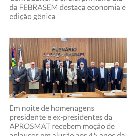
da FEBRASEM destaca economia e
edição gênica
Em noite de homenagens
presidente e ex-presidentes da
APROSMAT recebem moção de
aplausos em alusão aos 45 anos da