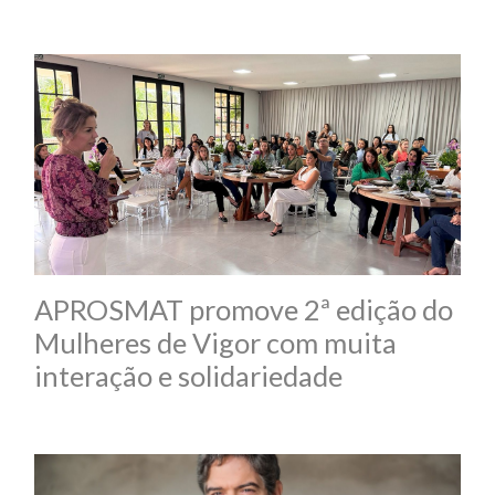
APROSMAT promove 2ª edição do
Mulheres de Vigor com muita
interação e solidariedade