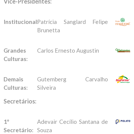
Vice-Presidentes:
Institucional:
Patrícia Sanglard Felipe
Brunetta
Grandes
Carlos Ernesto Augustin
Culturas:
Demais
Gutemberg Carvalho
Culturas:
Silveira
Secretários:
1º
Adevair Cecílio Santana de
Secretário:
Souza