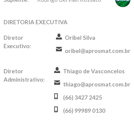
DIRETORIA EXECUTIVA
Diretor
Oribel Silva
Executivo:
oribel@aprosmat.com.br
Diretor
Thiago de Vasconcelos
Administrativo:
thiago@aprosmat.com.br
(66) 3427 2425
(66) 99989 0130