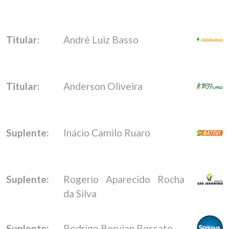
Titular:
André Luiz Basso
Titular:
Anderson Oliveira
Suplente:
Inácio Camilo Ruaro
Suplente:
Rogerio Aparecido Rocha
da Silva
Suplente:
Rodrigo Bervian Rossato